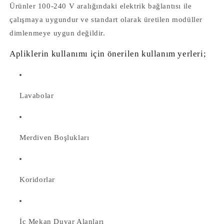
Ürünler 100-240 V aralığındaki elektrik bağlantısı ile
çalışmaya uygundur ve standart olarak üretilen modüller
dimlenmeye uygun değildir.
Apliklerin kullanımı için önerilen kullanım yerleri;
Lavabolar
Merdiven Boşlukları
Koridorlar
İç Mekan Duvar Alanları