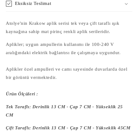
Eksiksiz Teslimat
Atolye'nin Krakow aplik serisi tek veya çift taraflı ışık
kaynağına sahip mat pirinç renkli aplik serileridir.
Aplikler; uygun ampullerin kullanımı ile 100-240 V
aralığındaki elektrik bağlantısı ile çalışmaya uygundur.
Aplikler özel ampulleri ve camı sayesinde duvarlarda özel
bir görüntü vermektedir.
Ürün Ölçüleri :
Tek Taraflı:
Derinlik 13 CM - Çap 7 CM - Yükseklik 25
CM
Çift Taraflı: Derinlik 13 CM - Çap 7 CM - Yükseklik
45CM