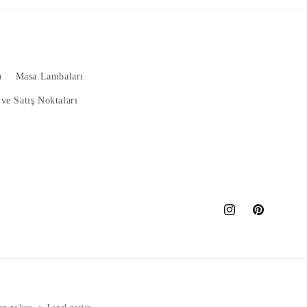
)
Masa Lambaları
ve Satış Noktaları
Instagram
Pinterest