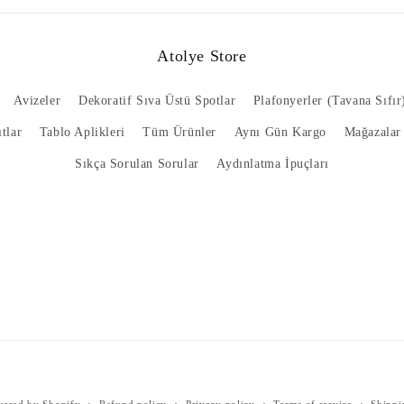
Atolye Store
Avizeler
Dekoratif Sıva Üstü Spotlar
Plafonyerler (Tavana Sıfır
tlar
Tablo Aplikleri
Tüm Ürünler
Aynı Gün Kargo
Mağazalar 
Sıkça Sorulan Sorular
Aydınlatma İpuçları
Payment