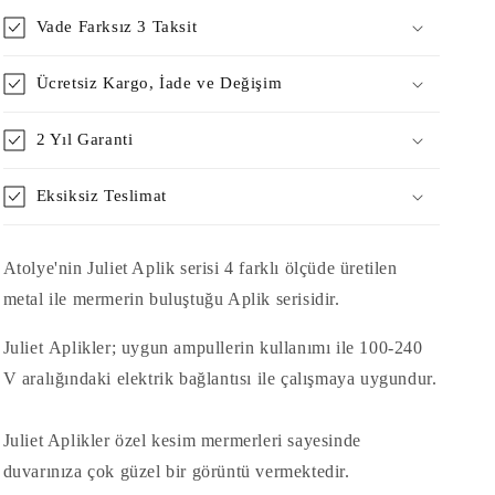
Vade Farksız 3 Taksit
Ücretsiz Kargo, İade ve Değişim
2 Yıl Garanti
Eksiksiz Teslimat
Atolye'nin Juliet Aplik serisi 4 farklı ölçüde üretilen
metal ile mermerin buluştuğu Aplik serisidir.
Juliet
Aplikler; uygun ampullerin kullanımı ile 100-240
V aralığındaki elektrik bağlantısı ile çalışmaya uygundur.
Juliet Aplikler özel kesim mermerleri sayesinde
duvarınıza çok güzel bir görüntü vermektedir.