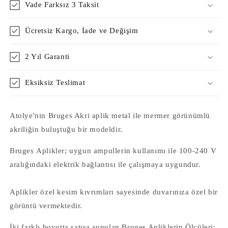
Vade Farksız 3 Taksit
Ücretsiz Kargo, İade ve Değişim
2 Yıl Garanti
Eksiksiz Teslimat
Atolye'nin
Bruges Akri
aplik metal ile mermer görünümlü
akriliğin buluştuğu bir modeldir.
Bruges
Aplikler; uygun ampullerin kullanımı ile 100-240 V
aralığındaki elektrik bağlantısı ile çalışmaya uygundur.
Aplikler özel kesim kıvrımları sayesinde duvarınıza özel bir
görüntü vermektedir.
İki farklı boyutta satışa sunulan Bruges Apliklerin Ölçüleri: